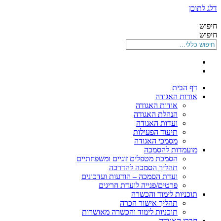
דלג לתוכן
חיפוש
חיפוש
דף הבית
אודות האגודה
אודות האגודה
הנהלת האגודה
ועדות האגודה
תיעוד הפעילות
מסמכי האגודה
מועמדות להסמכה
הסמכת מטפלים זוגיים ומשפחתיים
תהליך הסמכה להדרכה
ועדת הסמכה – הודעות ועדכונים
פרטים/פנייה לועדת חריגים
תוכניות לימוד והכשרה
תהליך אישור הכרה
תוכניות לימוד והכשרה מאושרות
חברי האגודה