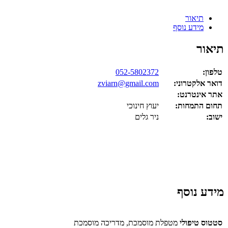
תיאור
מידע נוסף
תיאור
טלפון:
052-5802372
דואר אלקטרוני:
zviarn@gmail.com
אתר אינטרנט:
תחום התמחות:
יעוץ חינוכי
ישוב:
ניר גלים
מידע נוסף
סטטוס טיפולי
מטפלת מוסמכת, מדריכה מוסמכת