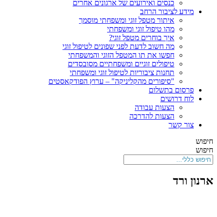
כנסים ואירועים של ארגונים אחרים
מידע לציבור הרחב
איתור מטפל זוגי ומשפחתי מוסמך
מהו טיפול זוגי ומשפחתי
איך בוחרים מטפל זוגי?
מה חשוב לדעת לפני שפונים לטיפול זוגי
חפשו את תו המטפל הזוגי והמשפחתי
טיפולים זוגיים ומשפחתיים מסובסדים
תחנות ציבוריות לטיפול זוגי ומשפחתי
"סיפורים מהקליניקה" – ערוץ הפודקאסטים
פרסום בתשלום
לוח דרושים
הצעות עבודה
הצעות להדרכה
צור קשר
חיפוש
חיפוש
ארנון ורד