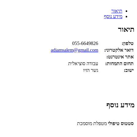
תיאור
מידע נוסף
תיאור
טלפון:
055-6649826
דואר אלקטרוני:
adiamsalem@gmail.com
אתר אינטרנט:
תחום התמחות:
עבודה סוציאלית
ישוב:
גשר הזיו
מידע נוסף
סטטוס טיפולי
מטפלת מוסמכת