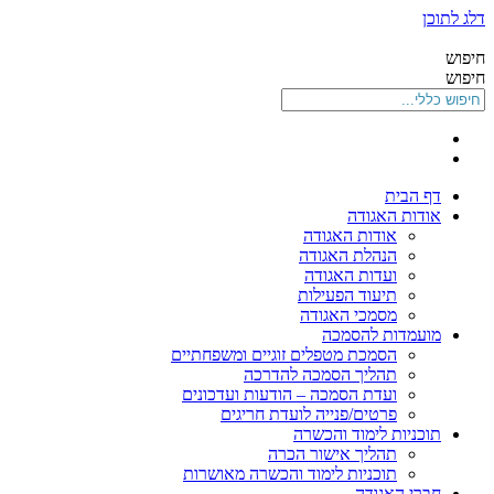
דלג לתוכן
חיפוש
חיפוש
דף הבית
אודות האגודה
אודות האגודה
הנהלת האגודה
ועדות האגודה
תיעוד הפעילות
מסמכי האגודה
מועמדות להסמכה
הסמכת מטפלים זוגיים ומשפחתיים
תהליך הסמכה להדרכה
ועדת הסמכה – הודעות ועדכונים
פרטים/פנייה לועדת חריגים
תוכניות לימוד והכשרה
תהליך אישור הכרה
תוכניות לימוד והכשרה מאושרות
חברי האגודה