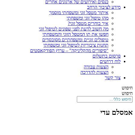
כנסים ואירועים של ארגונים אחרים
מידע לציבור הרחב
איתור מטפל זוגי ומשפחתי מוסמך
מהו טיפול זוגי ומשפחתי
איך בוחרים מטפל זוגי?
מה חשוב לדעת לפני שפונים לטיפול זוגי
חפשו את תו המטפל הזוגי והמשפחתי
טיפולים זוגיים ומשפחתיים מסובסדים
תחנות ציבוריות לטיפול זוגי ומשפחתי
"סיפורים מהקליניקה" – ערוץ הפודקאסטים
פרסום בתשלום
לוח דרושים
הצעות עבודה
הצעות להדרכה
צור קשר
חיפוש
חיפוש
אמסלם עדי