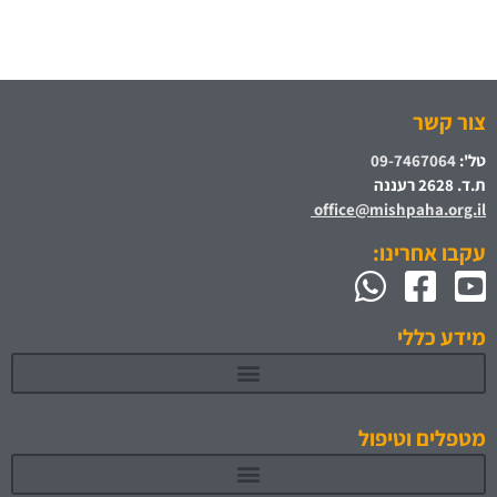
צור קשר
טל':
09-7467064
ת.ד. 2628 רעננה
office@mishpaha.org.il
עקבו אחרינו:
מידע כללי
מטפלים וטיפול