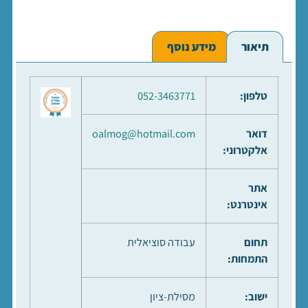
תיאור
מידע נוסף
טלפון:
052-3463771
דואר
oalmog@hotmail.com
אלקטרוני:
אתר
אינטרנט:
תחום
עבודה סוציאלית
התמחות:
ישוב:
מסילת-ציון