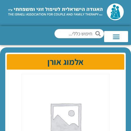
אלמוג אורן