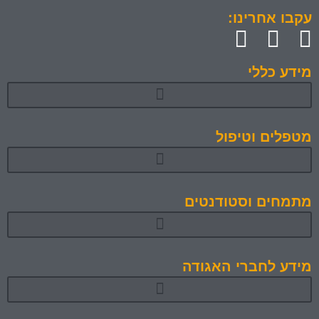
עקבו אחרינו:
מידע כללי
מטפלים וטיפול
מתמחים וסטודנטים
תוכניות לימוד והכשרה מאושרות 1
מידע לחברי האגודה