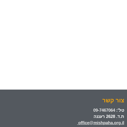
צור קשר
טל':
09-7467064
ת.ד. 2628 רעננה
office@mishpaha.org.il