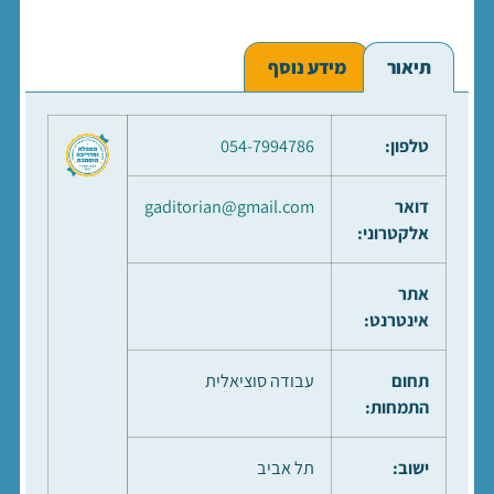
תיאור
מידע נוסף
טלפון:
054-7994786
דואר
gaditorian@gmail.com
אלקטרוני:
אתר
אינטרנט:
תחום
עבודה סוציאלית
התמחות:
ישוב:
תל אביב