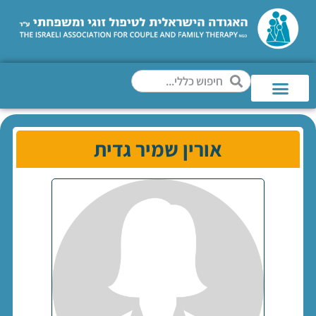
אורין שמיר גדית