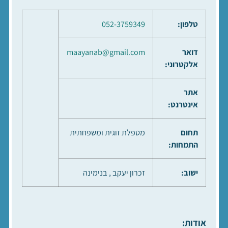
טלפון:
052-3759349
דואר
maayanab@gmail.com
אלקטרוני:
אתר
אינטרנט:
תחום
מטפלת זוגית ומשפחתית
התמחות:
ישוב:
זכרון יעקב , בנימינה
אודות
: