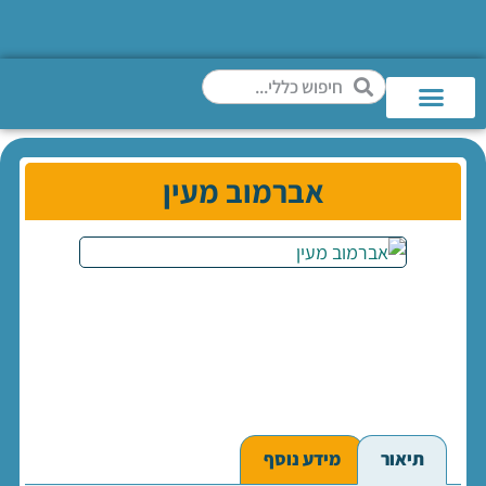
אברמוב מעין
תיאור
מידע נוסף