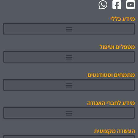
מידע כללי
מטפלים וטיפול
מתמחים וסטודנטים
תוכניות לימוד והכשרה מאושרות 1
מידע לחברי האגודה
העשרה מקצועית