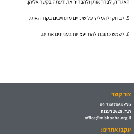
האגודה, לברר אותן ולהבהיר את דעתה בקשר אליהן.
5. לבדוק ולהמליץ על שינויים מתחייבים בקוד האתי.
6. לשמש כתובת להתייעצויות בעניינים אתיים.
צור קשר
טל':
09-7467064
ת.ד. 2628 רעננה
office@mishpaha.org.il
עקבו אחרינו: