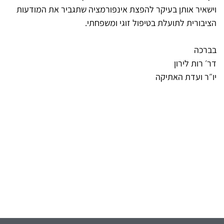
וישאיר אותן בעיקר להפצת אינפורמציה שתגביר את המודעות
הציבורית לתועלת בטיפול זוגי ומשפחתי.
בברכה
דר׳ רות לירון
יו״ר ועדת האתיקה