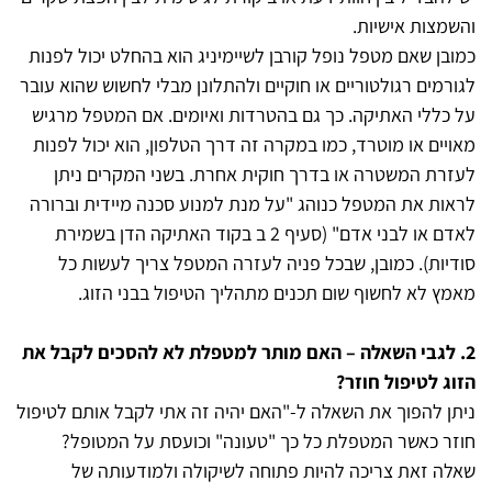
והשמצות אישיות.
כמובן שאם מטפל נופל קורבן לשיימיניג הוא בהחלט יכול לפנות
לגורמים רגולטוריים או חוקיים ולהתלונן מבלי לחשוש שהוא עובר
על כללי האתיקה. כך גם בהטרדות ואיומים. אם המטפל מרגיש
מאויים או מוטרד, כמו במקרה זה דרך הטלפון, הוא יכול לפנות
לעזרת המשטרה או בדרך חוקית אחרת. בשני המקרים ניתן
לראות את המטפל כנוהג "על מנת למנוע סכנה מיידית וברורה
לאדם או לבני אדם" (סעיף 2 ב בקוד האתיקה הדן בשמירת
סודיות). כמובן, שבכל פניה לעזרה המטפל צריך לעשות כל
מאמץ לא לחשוף שום תכנים מתהליך הטיפול בבני הזוג.
2. לגבי השאלה – האם מותר למטפלת לא להסכים לקבל את
הזוג לטיפול חוזר?
ניתן להפוך את השאלה ל-"האם יהיה זה אתי לקבל אותם לטיפול
חוזר כאשר המטפלת כל כך "טעונה" וכועסת על המטופל?
שאלה זאת צריכה להיות פתוחה לשיקולה ולמודעותה של