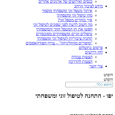
כנסים ואירועים של ארגונים אחרים
מידע לציבור הרחב
איתור מטפל זוגי ומשפחתי מוסמך
מהו טיפול זוגי ומשפחתי
איך בוחרים מטפל זוגי?
מה חשוב לדעת לפני שפונים לטיפול זוגי
חפשו את תו המטפל הזוגי והמשפחתי
טיפולים זוגיים ומשפחתיים מסובסדים
תחנות ציבוריות לטיפול זוגי ומשפחתי
"סיפורים מהקליניקה" – ערוץ הפודקאסטים
פרסום בתשלום
לוח דרושים
הצעות עבודה
הצעות להדרכה
צור קשר
חיפוש
חיפוש
יפו - התחנה לטיפול זוגי ומשפחתי